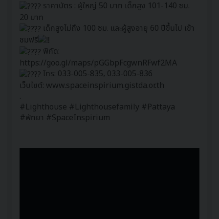
ราคาบัตร : ผู้ใหญ่ 50 บาท เด็กสูง 101-140 ซม.
20 บาท
เด็กสูงไม่ถึง 100 ซม. และผู้สูงอายุ 60 ปีขึ้นไป เข้า
ชมฟรี
พิกัด:
https://goo.gl/maps/pGGbpFcgwnRFwf2MA
โทร: 033-005-835, 033-005-836
เว็บไซต์:
www.spaceinspirium.gistda.or.th
.
#Lighthouse
#Lighthousefamily
#Pattaya
#พัทยา
#SpaceInspirium