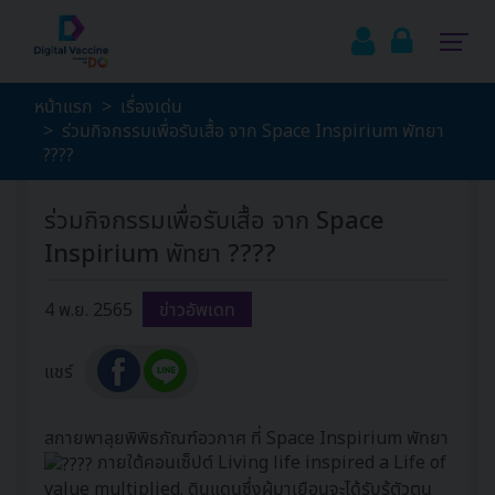
หน้าแรก
เรื่องเด่น
ร่วมกิจกรรมเพื่อรับเสื้อ จาก Space Inspirium พัทยา
????
ร่วมกิจกรรมเพื่อรับเสื้อ จาก Space
Inspirium พัทยา ????
4 พ.ย. 2565
ข่าวอัพเดท
แชร์
สกายพาลุยพิพิธภัณฑ์อวกาศ ที่ Space Inspirium พัทยา
ภายใต้คอนเซ็ปต์ Living life inspired a Life of
value multiplied. ดินแดนซึ่งผู้มาเยือนจะได้รับรู้ตัวตน