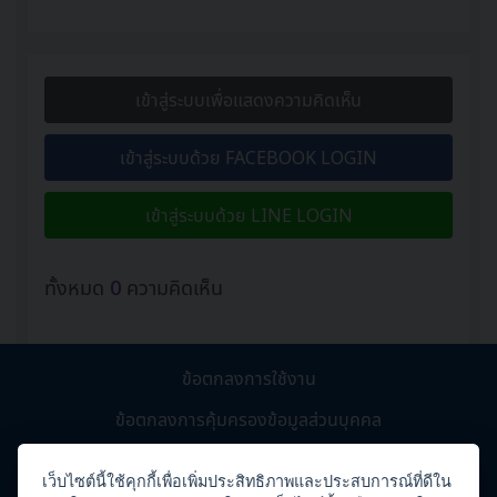
เข้าสู่ระบบเพื่อแสดงความคิดเห็น
เข้าสู่ระบบด้วย FACEBOOK LOGIN
เข้าสู่ระบบด้วย LINE LOGIN
ทั้งหมด
0
ความคิดเห็น
ข้อตกลงการใช้งาน
ข้อตกลงการคุ้มครองข้อมูลส่วนบุคคล
คำถามที่พบบ่อย
เว็บไซต์นี้ใช้คุกกี้เพื่อเพิ่มประสิทธิภาพและประสบการณ์ที่ดีใน