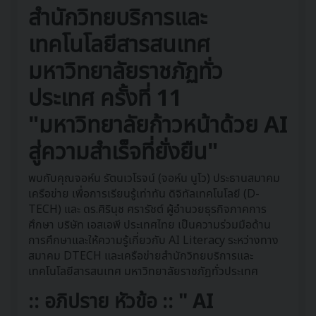
สำนักวิทยบริการและ
เทคโนโลยีสารสนเทศ
มหาวิทยาลัยราชภัฏทั่ว
ประเทศ ครั้งที่ 11
"มหาวิทยาลัยก้าวหน้าด้วย AI
สู่ความสำเร็จที่ยั่งยืน"
พบกับคุณจอห์น รัตนเวโรจน์ (จอห์น นูโว) ประธานสมาคม
เครือข่าย เพื่อการเรียนรู้เท่าทัน ดิจิทัลเทคโนโลยี (D-
TECH) และ ดร.ศิรินุช ศรารัชต์ ผู้อำนวยธุรกิจภาคการ
ศึกษา บริษัท เอสเอพี ประเทศไทย เป็นความร่วมมือด้าน
การศึกษาและให้ความรู้เกี่ยวกับ AI Literacy ระหว่างทาง
สมาคม DTECH และเครือข่ายสำนักวิทยบริการและ
เทคโนโลยีสารสนเทศ มหาวิทยาลัยราชภัฏทั่วประเทศ
:: อภิปราย หัวข้อ :: " AI