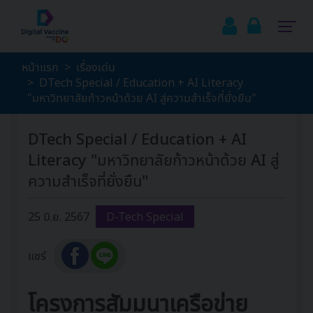
หน้าแรก
เรื่องเด่น
DTech Special / Education + AI Literacy
"มหาวิทยาลัยก้าวหน้าด้วย AI สู่ความสำเร็จที่ยั่งยืน"
DTech Special / Education + AI
Literacy "มหาวิทยาลัยก้าวหน้าด้วย AI สู่
ความสำเร็จที่ยั่งยืน"
25 มิ.ย. 2567
D-Tech Special
แชร์
โครงการสัมมนาเครือข่าย