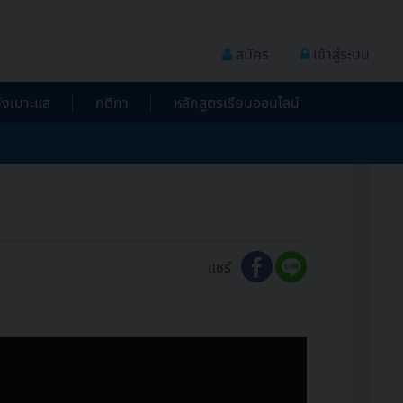
สมัคร
เข้าสู่ระบบ
้งเบาะแส
กติกา
หลักสูตรเรียนออนไลน์
แชร์