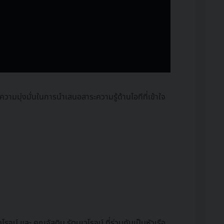
ามมุ่งมั่นในการนำเสนอสาระความรู้ด้านไอทีที่เข้าใจ
จน์ และ คุณจัสติน รัตนเวโรจน์ ที่ร่วมกันเป็นหัวเรือ