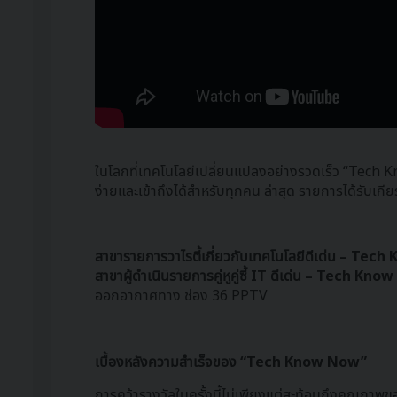
ในโลกที่เทคโนโลยีเปลี่ยนแปลงอย่างรวดเร็ว “Tech Kn
ง่ายและเข้าถึงได้สำหรับทุกคน ล่าสุด รายการได้รับเกีย
สาขารายการวาไรตี้เกี่ยวกับเทคโนโลยีดีเด่น – Te
สาขาผู้ดำเนินรายการคู่หูคู่ซี้ IT ดีเด่น – Tech Kn
ออกอากาศทาง ช่อง 36 PPTV
เบื้องหลังความสำเร็จของ “Tech Know Now”
การคว้ารางวัลในครั้งนี้ไม่เพียงแต่สะท้อนถึงคุณภาพของ