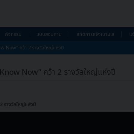
กิจกรรม
แบบสอบถาม
สถิติการแจ้งเบาะแส
แจ
ow Now” คว้า 2 รางวัลใหญ่แห่งปี
h Know Now” คว้า 2 รางวัลใหญ่แห่งปี
 รางวัลใหญ่แห่งปี