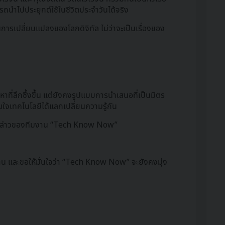
รถนำไปประยุกต์ใช้ในชีวิตประจำวันได้จริง
การเปลี่ยนแปลงของโลกดิจิทัล ไม่ว่าจะเป็นเรื่องของ
ที่ลึกซึ้งขึ้น แต่ยังคงรูปแบบการนำเสนอที่เป็นมิตร
นใจเทคโนโลยีได้แลกเปลี่ยนความรู้กัน
– คำกล่าวของทีมงาน “Tech Know Now”
งาน และขอให้มั่นใจว่า “Tech Know Now” จะยังคงมุ่ง