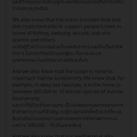
และชีวิตของเรานั้นขึ้นอยู่กับออกซิเจนและรวมถึงน้ำจืดที่มา
จากมหาสมุทรด้วย
We also know that the ocean provides food and
also important jobs to support people's lives in
terms of fishing, industry, leisure, and also
science and others.
เรายังรู้ด้วยว่ามหาสมุทรเป็นแหล่งอาหาร และยังเป็นอาชีพ
ต่าง ๆ ในการดำรงชีวิตของผู้คน ทั้งการประมง
อุตสาหกรรม ในแง่วิทยาศาสตร์และอื่นๆ
And we also know that the ocean is home to
important marine biodiversity. We know that, for
example, in deep sea habitats, it is the home to
between 500,000 to 10 million species of marine
biodiversity.
และเราก็รู้ด้วยว่ามหาสมุทร เป็นแหล่งความหลากหลายทาง
ชีวภาพทางทะเลที่สำคัญ เรารู้ว่าอย่างลึกซึ้งด้วยว่าใต้ทะเล
ลึกมันคือบ้านของความหลากหลายทางชีวภาพทางทะเล
ระหว่าง 500,000 - 10 ล้านสายพันธุ์
And we also know that our wellbeing is also