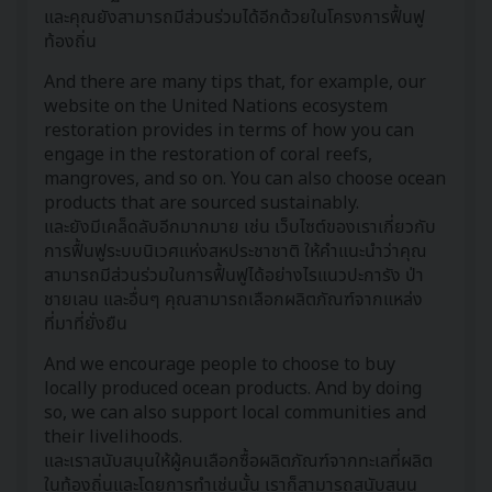
และคุณยังสามารถมีส่วนร่วมได้อีกด้วยในโครงการฟื้นฟู
ท้องถิ่น
And there are many tips that, for example, our
website on the United Nations ecosystem
restoration provides in terms of how you can
engage in the restoration of coral reefs,
mangroves, and so on. You can also choose ocean
products that are sourced sustainably.
และยังมีเคล็ดลับอีกมากมาย เช่น เว็บไซต์ของเราเกี่ยวกับ
การฟื้นฟูระบบนิเวศแห่งสหประชาชาติ ให้คำแนะนำว่าคุณ
สามารถมีส่วนร่วมในการฟื้นฟูได้อย่างไรแนวปะการัง ป่า
ชายเลน และอื่นๆ คุณสามารถเลือกผลิตภัณฑ์จากแหล่ง
ที่มาที่ยั่งยืน
And we encourage people to choose to buy
locally produced ocean products. And by doing
so, we can also support local communities and
their livelihoods.
และเราสนับสนุนให้ผู้คนเลือกซื้อผลิตภัณฑ์จากทะเลที่ผลิต
ในท้องถิ่นและโดยการทำเช่นนั้น เราก็สามารถสนับสนุน