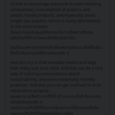
I'd like to encourage everyone to start reducing
unnecessary consumption of plastics and
plastic-based products, and especially avoid
single-use plastics, which is really detrimental
to the environment.
ฉันอยากจะสนับสนุนให้ทุกคนเริ่มการใช้พลาสติกและ
ผลิตภัณฑ์ที่ทำจากพลาสติกโดยไม่จำเป็น
และโดยเฉพาะอย่างยิ่งหลีกเลี่ยงพลาสติกแบบใช้ครั้งเดียว
ซึ่งเป็นอันตรายต่อสิ่งแวดล้อมจริง ๆ
And also try to find reusable masks and bags
that really suit your style. And that can be a nice
way of starting conversations about
sustainability, and environmentally friendly
practices. And also you can get involved in local
restoration projects.
และพยายามใช้หน้ากากที่ใช้ซ้ำได้ และกระเป๋าผ้าที่เหมาะกับ
สไตล์ของคุณจริง ๆ
และนั่นอาจเป็นวิธีที่ดีในการเริ่มสนทนาเรื่องความยั่งยืน
และแนวปฏิบัติที่เป็นมิตรต่อสิ่งแวดล้อม