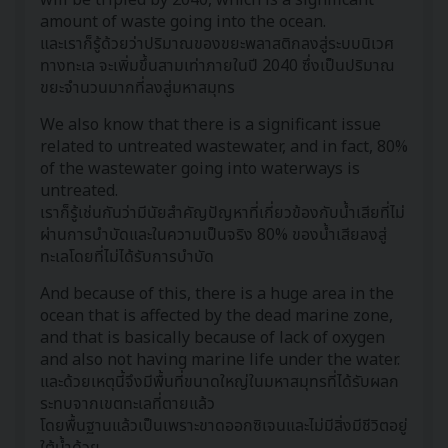
amount of waste going into the ocean.
และเราก็รู้ด้วยว่าปริมาณของขยะพลาสติกลงสู่ระบบนิเวศ
ทางทะเล จะเพิ่มขึ้นสามเท่าภายในปี 2040 ซึ่งเป็นปริมาณ
ขยะจำนวนมากที่ลงสู่มหาสมุทร
We also know that there is a significant issue
related to untreated wastewater, and in fact, 80%
of the wastewater going into waterways is
untreated.
เราก็รู้เช่นกันว่ามีนัยสำคัญปัญหาที่เกี่ยวข้องกับน้ำเสียที่ไม่
ผ่านการบำบัดและในความเป็นจริง 80% ของน้ำเสียลงสู่
ทะเลโดยที่ไม่ได้รับการบำบัด
And because of this, there is a huge area in the
ocean that is affected by the dead marine zone,
and that is basically because of lack of oxygen
and also not having marine life under the water.
และด้วยเหตุนี้จึงมีพื้นที่ขนาดใหญ่ในมหาสมุทรที่ได้รับผลก
ระทบจากเขตทะเลที่ตายแล้ว
โดยพื้นฐานแล้วเป็นเพราะขาดออกซิเจนและไม่มีสิ่งมีชีวิตอยู่
ใต้น้ำด้วย