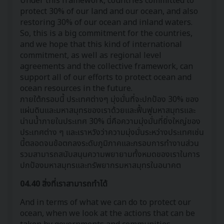
Under this framework, countries committed to
protect 30% of our land and our ocean, and also
restoring 30% of our ocean and inland waters.
So, this is a big commitment for the countries,
and we hope that this kind of international
commitment, as well as regional level
agreements and the collective framework, can
support all of our efforts to protect ocean and
ocean resources in the future.
ภายใต้กรอบนี้ ประเทศต่างๆ มุ่งมั่นที่จะปกป้อง 30% ของ
แผ่นดินและมหาสมุทรของเราด้วยและฟื้นฟูมหาสมุทรและ
น่านน้ำภายในประเทศ 30% นี่คือความมุ่งมั่นที่ยิ่งใหญ่ของ
ประเทศต่าง ๆ และเราหวังว่าความมุ่งมั่นระหว่างประเทศเช่น
นี้ตลอดจนข้อตกลงระดับภูมิภาคและกรอบการทำงานส่วน
รวมสามารถสนับสนุนความพยายามทั้งหมดของเราในการ
ปกป้องมหาสมุทรและทรัพยากรมหาสมุทรในอนาคต
04.40 สิ่งที่เราสามารถทำได้
And in terms of what we can do to protect our
ocean, when we look at the actions that can be