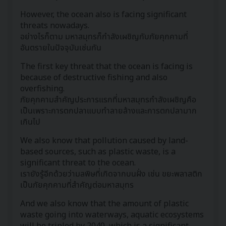
However, the ocean also is facing significant
threats nowadays.
อย่างไรก็ตาม มหาสมุทรก็กำลังเผชิญกับภัยคุกคามที่
อันตรายในปัจจุบันเช่นกัน
The first key threat that the ocean is facing is
because of destructive fishing and also
overfishing.
ภัยคุกคามสำคัญประการแรกที่มหาสมุทรกำลังเผชิญคือ
เป็นเพราะการตกปลาแบบทำลายล้างและการตกปลามาก
เกินไป
We also know that pollution caused by land-
based sources, such as plastic waste, is a
significant threat to the ocean.
เรายังรู้อีกด้วยว่ามลพิษที่เกิดจากบนฝั่ง เช่น ขยะพลาสติก
เป็นภัยคุกคามที่สำคัญต่อมหาสมุทร
And we also know that the amount of plastic
waste going into waterways, aquatic ecosystems
will be tripled by 2040, which is a significant