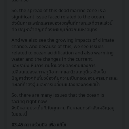
So, the spread of this dead marine zone is a
significant issue faced related to the ocean.
ดังนั้นการแพร่กระจายของเขตพื้นที่ทางทะเลที่ตายแล้วนี้
คือ ปัญหาสำคัญที่ต้องเผชิญเกี่ยวกับมหาสมุทร
And we also see the growing impacts of climate
change. And because of this, we see issues
related to ocean acidification and also warming
water and the changes in the current.
และเรายังเห็นการเติบโตของผลกระทบของการ
เปลี่ยนแปลงสภาพภูมิอากาศและด้วยเหตุนี้เราจึงเห็น
ปัญหาต่างๆที่เกี่ยวข้องกับความเป็นกรดของมหาสมุทรและ
ทะเลที่กำลังอุ่นและการเปลี่ยนแปลงของกระแสน้ำ
So, there are many issues that the ocean is
facing right now.
จึงมีหลายประเด็นที่ภัยคุกคาม ที่มหาสมุทรกำลังเผชิญอยู่
ในขณะนี้
03.45 ความร่วมมือ เพื่อ แก้ไข