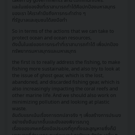
taken by governments and communities.
และในแง่ของสิ่งที่เราสามารถทำได้คือปกป้องมหาสมุทร
ของเรา ให้เราคำนึงถึงการกระทำต่าง ๆ
ที่รัฐบาลและชุมชนได้ลงมือทำ
So in terms of the actions that we can take to
protect ocean and ocean resources,
ดังนั้นในแง่ของการกระทำที่เราสามารถทำได้ เพื่อปกป้อง
ทรัพยากรมหาสมุทรและมหาสมุทร
the first is to really address the fishing, to make
fishing more sustainable, and also try to look at
the issue of ghost gear, which is the lost,
abandoned, and discarded fishing gear, which is
also increasingly impacting the coral reefs and
other marine life. And we should also work on
minimizing pollution and looking at plastic
waste.
อันดับแรกเน้นเรื่องการตกปลาจริง ๆ เพื่อสร้างการประมง
อย่างยั่งยืนมากขึ้นและยังลองพิจารณาดู
เรื่องของเศษเครื่องมือประมงที่ถูกทิ้งและสูญหายซึ่งก็มี